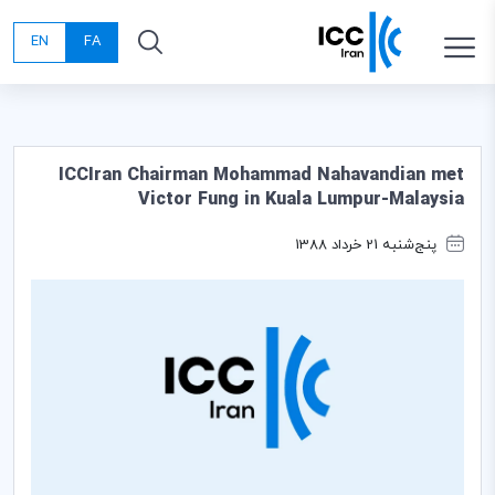
EN
FA
ICCIran Chairman Mohammad Nahavandian met
Victor Fung in Kuala Lumpur-Malaysia
پنج‌شنبه 21 خرداد 1388