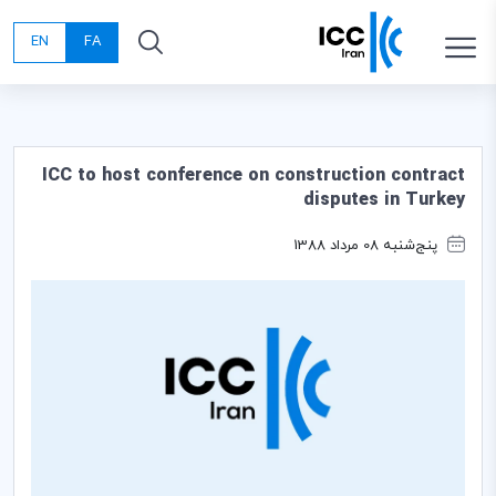
EN
FA
ICC to host conference on construction contract
disputes in Turkey
پنج‌شنبه 08 مرداد 1388