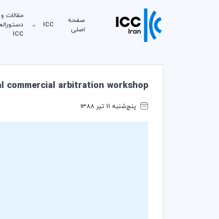
مقالات و
صفحه
ICC
دستورالع
اصلی
ICC
al commercial arbitration workshop
پنج‌شنبه 11 تیر 1388