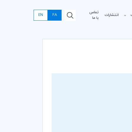
تماس
انتشارات
FA
EN
با ما