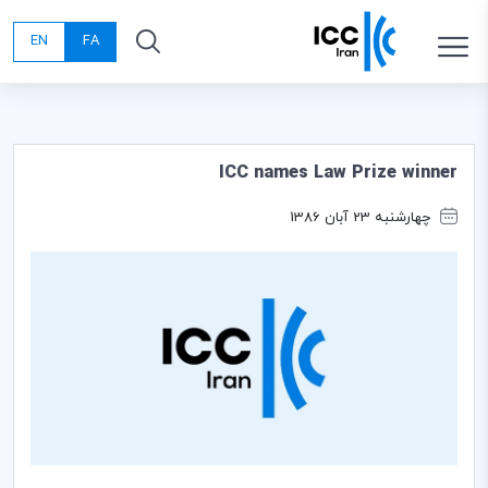
EN
FA
ICC names Law Prize winner
چهارشنبه 23 آبان 1386