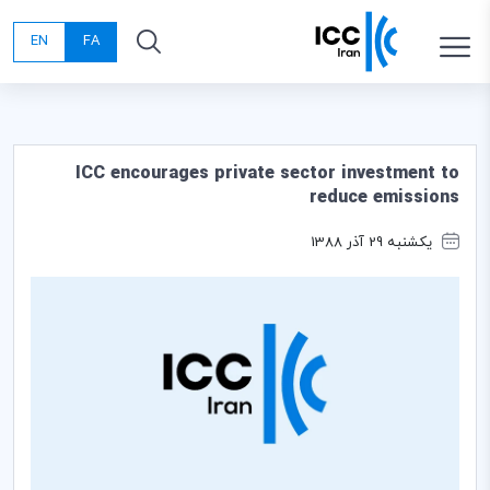
EN
FA
ICC encourages private sector investment to
reduce emissions
یکشنبه 29 آذر 1388