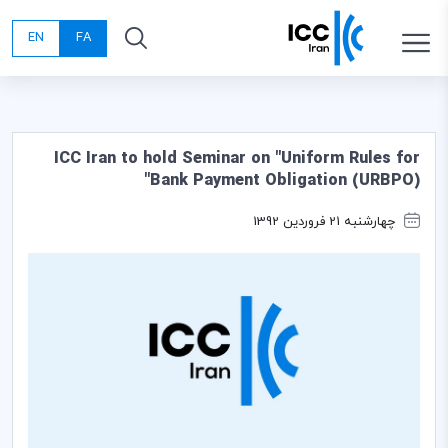
EN
FA
ICC Iran to hold Seminar on "Uniform Rules for
Bank Payment Obligation (URBPO)"
چهارشنبه 21 فروردین 1392