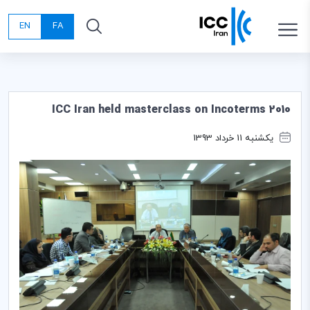
EN
FA
ICC Iran held masterclass on Incoterms 2010
یکشنبه 11 خرداد 1393