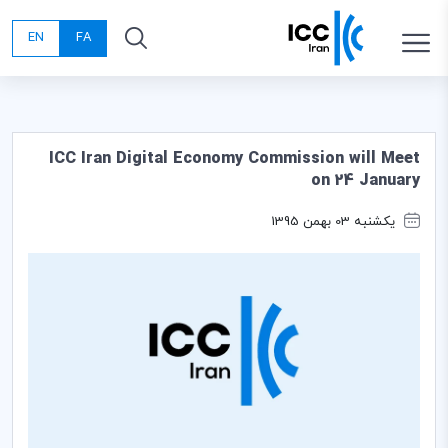
EN
FA
ICC Iran Digital Economy Commission will Meet
on 24 January
یکشنبه 03 بهمن 1395