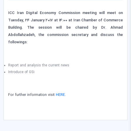
ICC Iran Digital Economy Commission meeting will meet on
Tuesday, 24 January
2017 at 14:00 at Iran Chamber of Commerce
Building. The session will be chaired by Dr. Ahmad
Abdollahzadeh, the commission secretary
and discuss the
followings
:
Report and analysis the current news
Introduce of GS1
For further information visit
HERE.