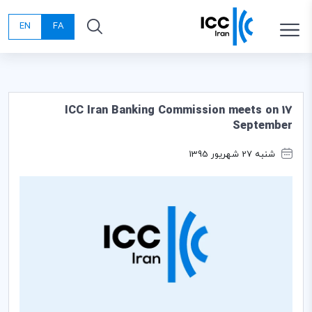
EN
FA
ICC Iran Banking Commission meets on 17
September
شنبه 27 شهریور 1395