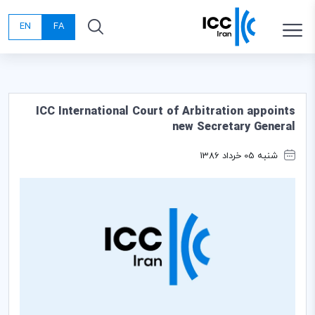
EN
FA
ICC International Court of Arbitration appoints
new Secretary General
شنبه 05 خرداد 1386