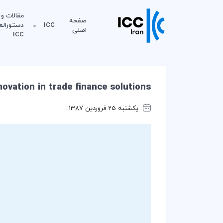
مقالات و
صفحه
ICC
دستورالع
اصلی
ICC
ovation in trade finance solutions
یکشنبه 25 فروردین 1387