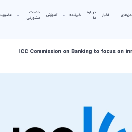
درباره
خدمات
مل‌های
اخبار
خبرنامه
آموزش
عضویت
ما
مشورتی
ICC Commission on Banking to focus on inn