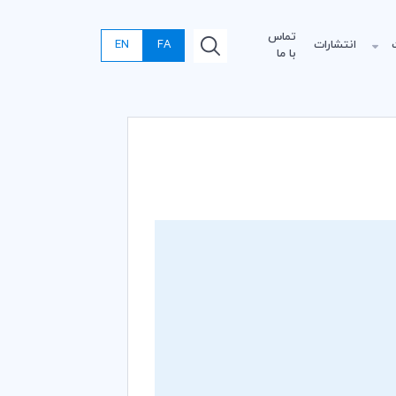
تماس
انتشارات
FA
EN
با ما