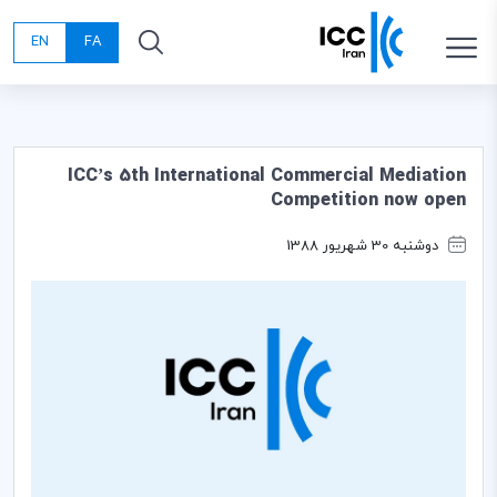
EN
FA
ICC’s 5th International Commercial Mediation
Competition now open
دوشنبه 30 شهریور 1388