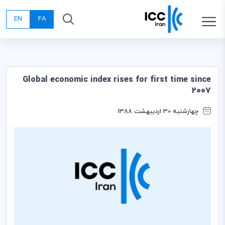
EN
FA
Global economic index rises for first time since
2007
چهارشنبه 30 اردیبهشت 1388