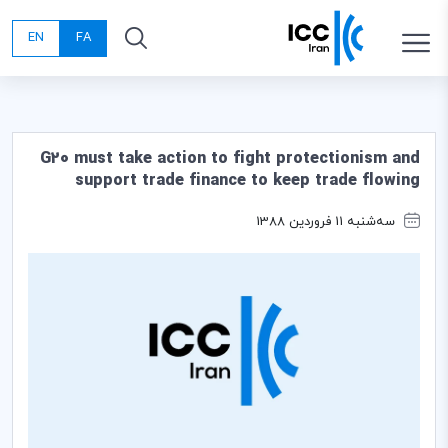
EN
FA
G20 must take action to fight protectionism and
support trade finance to keep trade flowing
سه‌شنبه 11 فروردین 1388