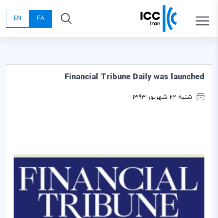
EN
FA
Financial Tribune Daily was launched
شنبه 22 شهریور 1393