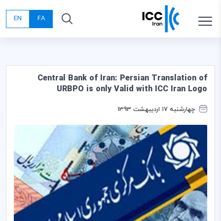
EN
FA
Central Bank of Iran: Persian Translation of
URBPO is only Valid with ICC Iran Logo
چهارشنبه 17 اردیبهشت 1393