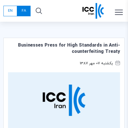
EN
FA
Businesses Press for High Standards in Anti-
counterfeiting Treaty
یکشنبه 07 مهر 1387