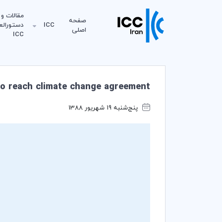
مقالات و
صفحه
ICC
دستورالع
اصلی
ICC
to reach climate change agreement
پنج‌شنبه 19 شهریور 1388