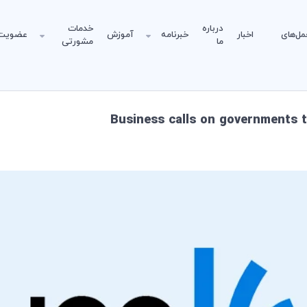
درباره
خدمات
مل‌های
اخبار
خبرنامه
آموزش
عضویت
ما
مشورتی
Business calls on governments 