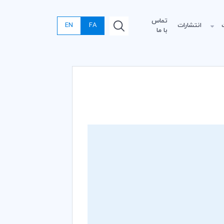
تماس
انتشارات
FA
EN
با ما