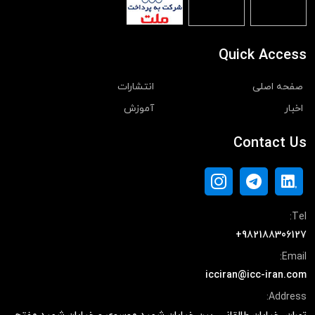
Quick Access
صفحه اصلی
انتشارات
اخبار
آموزش
Contact Us
Tel:
+982188306127
Email:
icciran@icc-iran.com
Address: