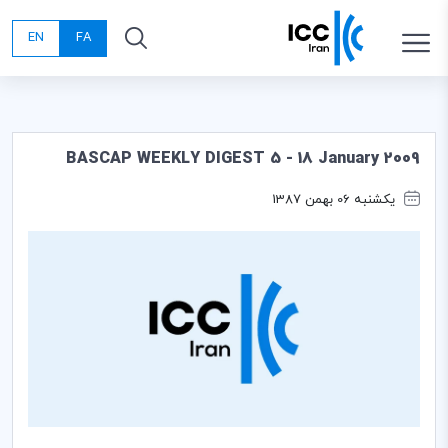
EN
FA
BASCAP WEEKLY DIGEST 5 - 18 January 2009
یکشنبه 06 بهمن 1387