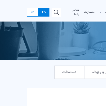
تماس
انتشارات
FA
EN
با ما
 و رویداد
مستندات