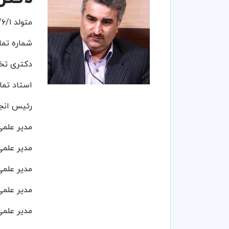
متولد ۱۳۴۵/۶/۱ - نیشابور
شماره تماس: ۲۷۰۰
دکتری تخصصی (PHD) 
استاد تما
رئیس انجم
مدیر علمی
مدیر علمی
مدیر علمی مقطع ک
مدیر علمی دوره DBA سازمان مدیر
مدیر علمی