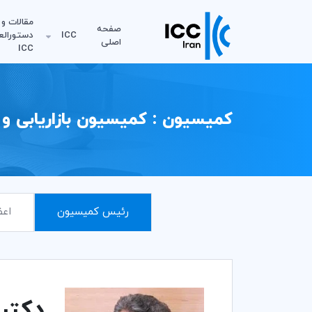
مقالات و
صفحه
ICC
دستورالع
اصلی
ICC
کمیسیون : کمیسیون بازاریابی و 
رئیس کمیسیون
اعض
دکتر