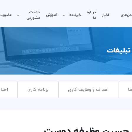
درباره
خدمات
مل‌های
اخبار
خبرنامه
آموزش
عضویت
ما
مشورتی
تبلیغات
ا
اهداف و وظایف کاری
برنامه کاری
اخبار
 حسین وظیفه دوست