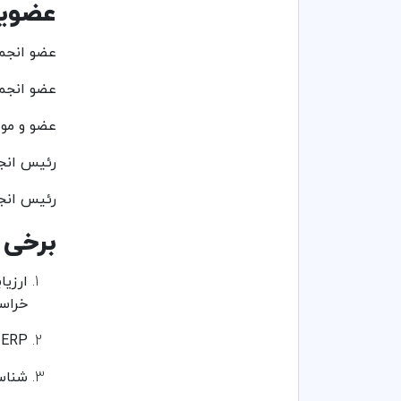
عضویت
عضو انجمن
عضو انجمن
عضو و موس
رئيس انجم
رئيس انجم
برخی 
ارزیا
خراس
ERP ابزاری سریعتر و قابل اعتماد تر برای پیشبرد هوش تجاری در سازمانها (مدیریت کسب و کار - علمی پژوهشی)
شناسا