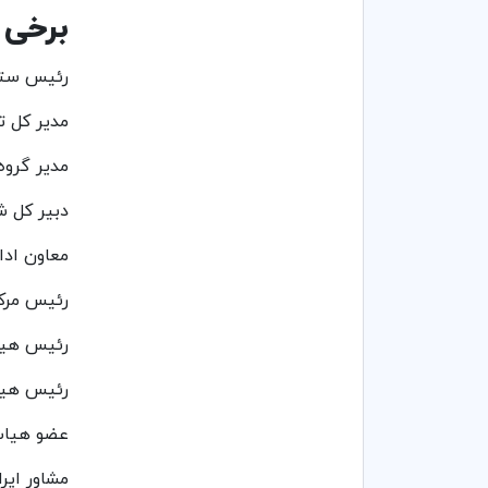
برخی 
رئیس ستا
مدیر کل ت
مدیر گروه
دبیر کل شورای منطقه ۸ دانشگاههای آ
معاون ادا
رئیس مرکز
رئیس هیات
رئیس هیات
عضو هیات
مشاور ایرا