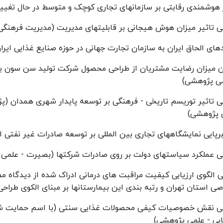
 هوشمندی رقابتی بر سازمانهای تجاری کوچک و متوسط در حال تغیی
 تاثیر میزان هوش هیجانی بر قابلیتهای مدیریت (مدیریت فرهنگی
های الحاق ایران به سازمان تجارت جهانی در حوزه صنایع غذایی ایرا
 میزان رضایت مشتریان از طراحی محصول شرکت تولید سن سون با تاث
می پژوهشی)
 تاثیر توریسم تاریخی - فرهنگی بر توسعه پایدار شهری همدان (پژ
 پژوهشی)
برپایی نمایشگاههای تجاری بین المللی بر توسعه صادرات غیر نفتی ا
ی عملکرد سیاستهای دولت بر روی صادرات شرکتها (بصیرت - علمی
 الگوی ارزیابی کیفیت مراقبت های درمانی ادراک شده از دیدگاه 
 استان تهران و رتبه بندی این بیمارستانها بر مبنای الکوی طرا
ی نقش خصوصیات کیفی محصولات غذایی سنتی (با اسم حمایت شده ا
یابی - علمی پژوهشی)