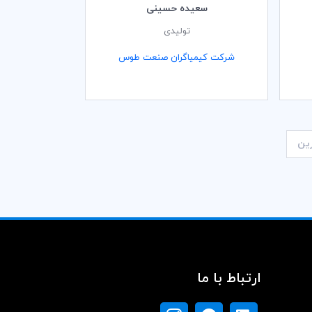
سعیده حسینی
تولیدی
شرکت کیمیاگران صنعت طوس
ین
ارتباط با ما