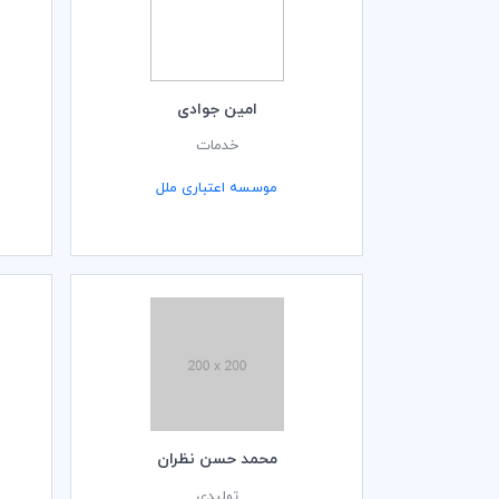
امین جوادی
خدمات
موسسه اعتباری ملل
محمد حسن نظران
تولیدی