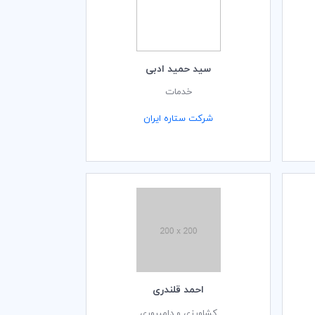
سید حمید ادبی
خدمات
شرکت ستاره ایران
احمد قلندری
کشاورزی و دامپروری