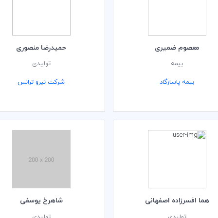
معصوم ضمیری
حمیدرضا منصوری
بیمه
تولیدی
بیمه پاسارگاد
شرکت نیرو ترانس
هما افسرزاده اصفهانی
شاهرخ یوسفی
تولیدی
تولیدی