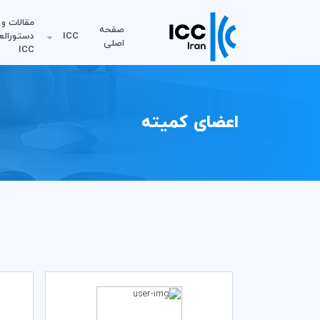
مقالات و
صفحه
ICC
دستورالع
اصلی
ICC
اعضای کمیته