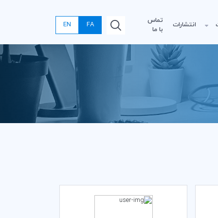
تماس
انتشارات
FA
EN
با ما