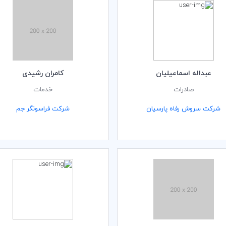
عبداله اسماعیلیان
کامران رشیدی
صادرات
خدمات
شرکت سروش رفاه پارسیان
شرکت فراسونگر جم