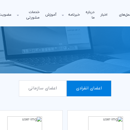
درباره
خدمات
مل‌های
اخبار
خبرنامه
آموزش
عضویت
ما
مشورتی
اعضای انفرادی
اعضای سازمانی