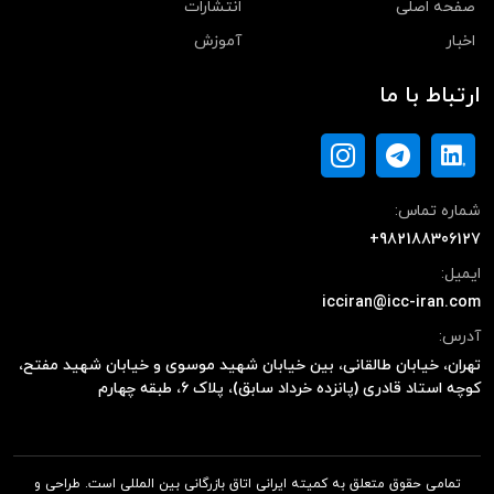
صفحه اصلی
انتشارات
اخبار
آموزش
ارتباط با ما
شماره تماس:
+982188306127
ایمیل:
icciran@icc-iran.com
آدرس:
تهران، خیابان طالقانی، بین خیابان شهید موسوی و خیابان شهید مفتح،
کوچه استاد قادری (پانزده خرداد سابق)، پلاک ۶، طبقه چهارم
تمامی حقوق متعلق به کمیته ایرانی اتاق بازرگانی بین المللی است. طراحی و