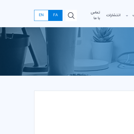
تماس
انتشارات
FA
EN
با ما