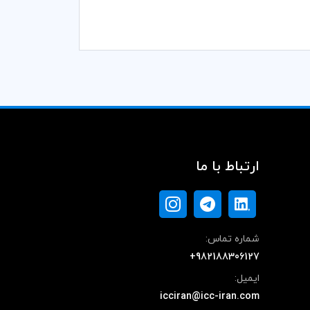
ارتباط با ما
شماره تماس:
+982188306127
ایمیل:
icciran@icc-iran.com