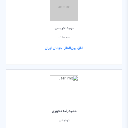
نويد ادريس
خدمات
اتاق بین‌الملل جوانان ایران
حمیدرضا دلاوری
تولیدی