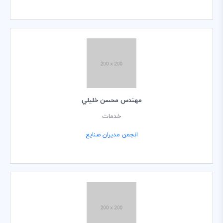
مهندس محسن خليلي
خدمات
انجمن مدیران صنایع