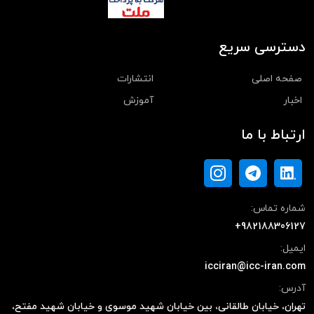
دسترسی سریع
صفحه اصلی
انتشارات
اخبار
آموزش
ارتباط با ما
شماره تماس:
+982188306127
ایمیل:
icciran@icc-iran.com
آدرس:
تهران، خیابان طالقانی، بین خیابان شهید موسوی و خیابان شهید مفتح،