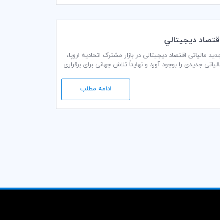
اتاق بازرگانی بین‌المللی (ICC) نسبت به پیشنهاد اخیر کمیسیون اروپا (EC) برای اتخاذ مقررات جدید مالیاتی اقتصاد دیجیتالی در بازار مشترک اتحادیه اروپا،
خیر کمیسیون اروپا (EC) می‌تواند اساساً موانع مالیاتی جدیدی را بوجود آورد و نهایتاً تلاش جهانی برای برقراری
ادامه مطلب