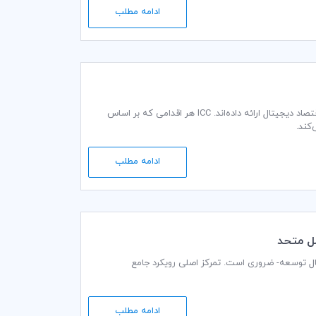
ادامه مطلب
شاهد آن بوده‌ایم که دولت‌ها در سراسر جهان طی ماه‌های اخیر، پیشنهادهایی برای مالیات بر اقتصاد دیجیتال ارائه داده‌اند. ICC هر اقدامی که بر اساس
کند.
ادامه مطلب
ل متحد
ل توسعه- ضروری است. تمرکز اصلی رویکرد جامع
ادامه مطلب