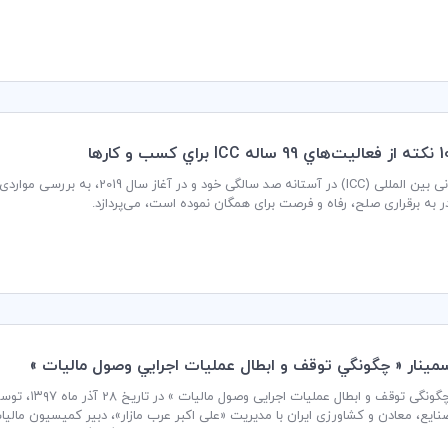
لت‌ها می‌توانند از شفافیت و­ قابلیت پیش‌بینی بیشتر ­بهره­‌مند شوند که این امر به 
ادر به برقراری صلح، رفاه و فرصت برای همگان نموده است، می‌پردازد.
مينار « چگونگي توقف و ابطال عمليات اجرايي وصول ماليات »
»، معاون مدیرکل دفتر حقوقی وزارت امور اقتصادی و دارایی برگزار گردید.