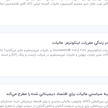
دکتر علی اکبر عرب مازار، دبیر محترم ک
م‌مقام سابق محترم سازمان امور مالیاتی، در تاریخ پنجم مرداد ماه ١٤٠٠ برگزار نمود.
ر زندگي مقررات اينكوترمز: ماليات
ین زمینه گفت‌وگو نمود.
اتی بین‌المللی برای بررسی سیاست‌گذاران و قانون‌گذاران در سراسر جهان را مطرح 