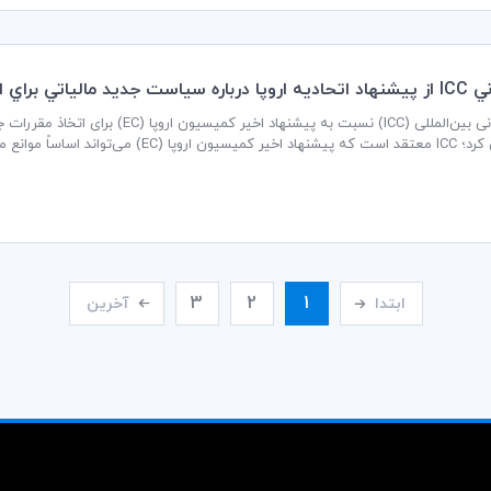
اتي براي اقتصاد ديجيتالي
ابراز نگرانی کرد؛ ICC معتقد است که پیشنهاد ا
از مستحکم مالیات بین‌المللی را تضعیف نماید.
3
2
1
ابتدا
آخرین