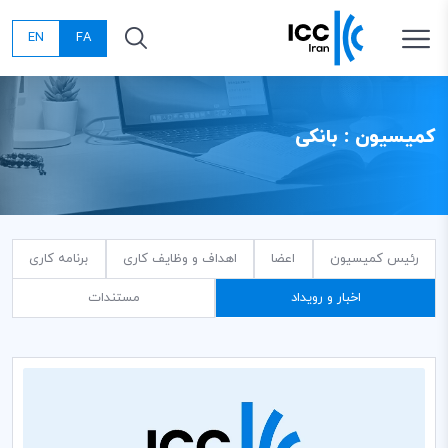
EN
FA
کمیسیون : بانکی
رئیس کمیسیون
اعضا
اهداف و وظایف کاری
برنامه کاری
اخبار و رویداد
مستندات