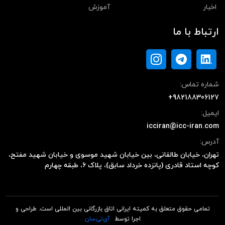
اخبار
آموزش
ارتباط با ما
شماره تماس:
+982188306127
ایمیل:
icciran@icc-iran.com
آدرس:
تهران، خیابان طالقانی، بین خیابان شهید موسوی و خیابان شهید مفتح،
کوچه استاد قادری (پانزده خرداد سابق)، پلاک ۶، طبقه چهارم
تمامی حقوق متعلق به کمیته ایرانی اتاق بازرگانی بین المللی است. طراحی و
اجرا توسط
آی‌تی‌سان