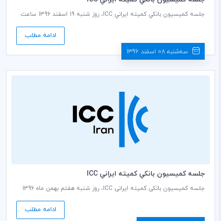
جلسه كميسيون بانكي كميته ايراني ICC، روز شنبه 19 اسفند 1396 ساعت
9:00 الی 11:00 به ریاست خانم تذهیبی، دبیرکمیسیون در طبقه اول
ساختمان جدید اتاق بازرگانی، صنایع، معادن و کشاورزی ایران برگزار خواهد
ادامه مطلب
شد.
سه‌شنبه 08 اسفند 1396
جلسه كميسيون بانكي كميته ايراني ICC
جلسه کمیسیون بانکی کمیته ایرانی ICC، روز شنبه هفتم بهمن ماه 1396
ساعت 9:00 الی 11:00 در سالن جلسات طبقه هشتم اتاق بازرگانی، صنعت،
معدن و کشاورزی ایران به ریاست دبیر کمیسیون سرکار خانم تذهیبی برگزار
ادامه مطلب
می‌شود.