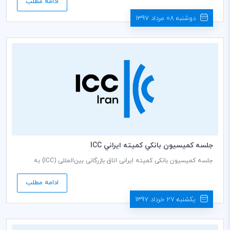
ادامه مطلب
کشاورزی ایران برگزار می گردد.
دوشنبه 08 مرداد 1397
جلسه كميسيون بانكي كميته ايراني ICC
جلسه کمیسیون بانکی کمیته ایرانی اتاق بازرگانی بین‌المللی (ICC) به
ریاست فریده تذهیبی دبير كمیسيون، روز شنبه مورخ 1397/04/02 ساعت
9 صبح در سالن جلسات طبقه هشتم اتاق بازرگانی، صنایع، معادن و
ادامه مطلب
کشاورزی ایران برگزار می گردد.
یکشنبه 27 خرداد 1397