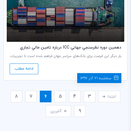
دهمين دوره نظر‌سنجي جهاني ICC درباره تامين مالي تجاري
بار دیگر این فرصت برای بانک‌های سراسر جهان فراهم شده است تا تجربیات
و نظرات کارشناسی خود را در نظرسنجی تامین مالی تجاری کمیسیون بانکی
ICC بیان کنند.
ادامه مطلب
سه‌شنبه 21 آذر 1396
8
7
6
5
4
3
ابتدا
9
آخرین