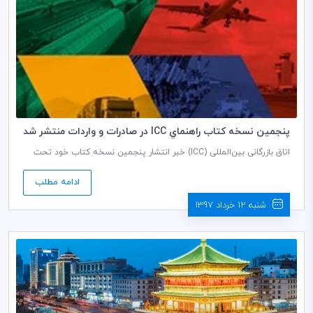
پنجمين نسخه كتاب راهنماي ICC در صادرات و واردات منتشر شد
اتاق بازرگانی بین‌المللی (ICC) خبر انتشار پنجمین نسخه کتاب خود تحت
عنوان «‌‌‌راهنمای ICC در صادرات و واردات- استانداردها و استراتژی‌های کسب
و کار‌» را منتشر کرد. این کتاب برای اهداف بازاریابی شرکت‌ها قابل استفاده
ادامه مطلب
است.
شنبه 12 خرداد 1397