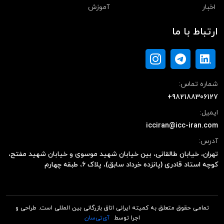
اخبار
آموزش
ارتباط با ما
شماره تماس:
+982188306127
ایمیل:
icciran@icc-iran.com
آدرس:
تهران، خیابان طالقانی، بین خیابان شهید موسوی و خیابان شهید مفتح،
کوچه استاد قادری (پانزده خرداد سابق)، پلاک ۶، طبقه چهارم
تمامی حقوق متعلق به کمیته ایرانی اتاق بازرگانی بین المللی است. طراحی و
اجرا توسط
آی‌تی‌سان