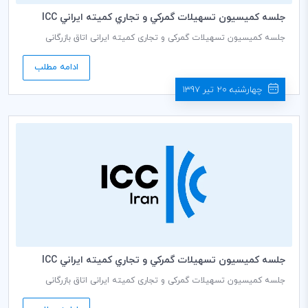
جلسه كميسيون تسهيلات گمركي و تجاري كميته ايراني ICC
جلسه کمیسیون تسهیلات گمرکی و تجاری کمیته ایرانی اتاق بازرگانی
بین‌المللی (ICC) به ریاست محمود رستم افشار دبير كمیسيون، روز دوشنبه
مورخ 1397/04/25 ساعت 14:30 در محل دبیرخانه كميته ايراني ICC برگزار
ادامه مطلب
می گردد.
چهارشنبه 20 تیر 1397
جلسه كميسيون تسهيلات گمركي و تجاري كميته ايراني ICC
جلسه کمیسیون تسهیلات گمرکی و تجاری کمیته ایرانی اتاق بازرگانی
بین‌المللی (ICC) به ریاست محمود رستم افشار دبير كمیسيون، روز دوشنبه
مورخ 1397/04/11 ساعت 14:30 در محل دبیرخانه كميته ايراني ICC برگزار