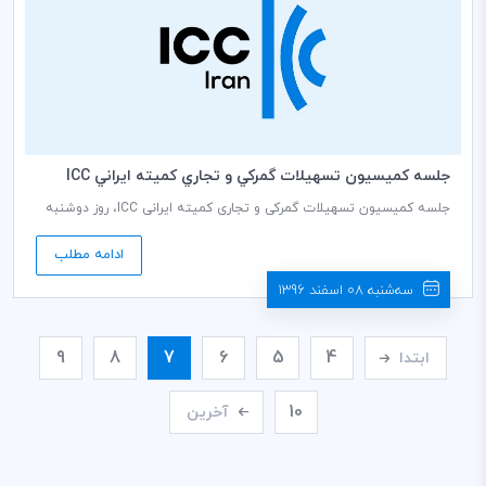
جلسه كميسيون تسهيلات گمركي و تجاري كميته ايراني ICC
جلسه کمیسیون تسهیلات گمرکی و تجاری کمیته ایرانی ICC، روز دوشنبه
14 اسفند ماه 1396 ساعت 14:30 الی 16:30 در محل جدید دبیرخانه برگزار
خواهد شد.
ادامه مطلب
سه‌شنبه 08 اسفند 1396
9
8
7
6
5
4
ابتدا
10
آخرین