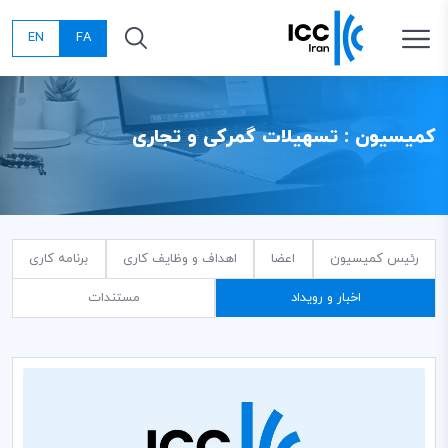
EN
FA
کمیسیون : تسهیلات گمرکی و تجاری
رئیس کمیسیون
اعضا
اهداف و وظایف کاری
برنامه کاری
اخبار و رویداد
مستندات