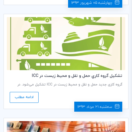
چهارشنبه 05 شهریور 1393
تشكيل گروه كاري حمل و نقل و محيط زيست در ICC
گروه کاری جدید حمل و نقل و محیط زیست در ICC تشکیل می‌شود. در
جلسه ماه ژوئن کمیسیون تسهیلات گمرکی و تجاری مقرر شد که این گروه
کاری برای برقراری همکاری نزدیک‌تر با کمیسیون محیط زیست و انرژی شکل
ادامه مطلب
گیرد.
سه‌شنبه 21 مرداد 1393