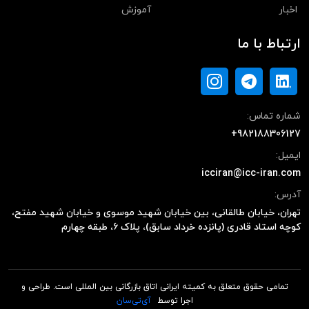
اخبار
آموزش
ارتباط با ما
شماره تماس:
+982188306127
ایمیل:
icciran@icc-iran.com
آدرس:
تهران، خیابان طالقانی، بین خیابان شهید موسوی و خیابان شهید مفتح،
کوچه استاد قادری (پانزده خرداد سابق)، پلاک ۶، طبقه چهارم
تمامی حقوق متعلق به کمیته ایرانی اتاق بازرگانی بین المللی است. طراحی و
اجرا توسط
آی‌تی‌سان