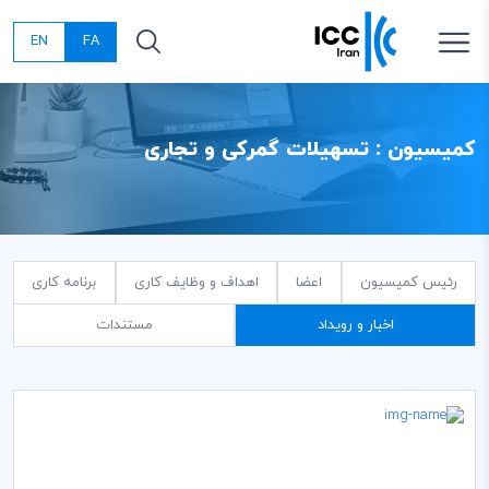
EN
FA
کمیسیون : تسهیلات گمرکی و تجاری
رئیس کمیسیون
اعضا
اهداف و وظایف کاری
برنامه کاری
اخبار و رویداد
مستندات