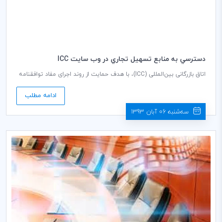
دسترسي به منابع تسهيل تجاري در وب سايت ICC
اتاق بازرگانی بین‌المللی (ICC)، با هدف حمایت از روند اجرای مفاد توافقنامه
تسهیل تجاری به تازگی اقدام به گردآوری دستورالعمل‌هایی برای کسب و کار
به منظور درک بهتر از این توافقنامه و اقدامات کلیدی تسهیل تجاری نموده
ادامه مطلب
است.
سه‌شنبه 06 آبان 1393