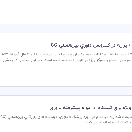
ابت‌ها، آماده شوند. در ادامه، به پنج نکته مهم برای شرکت در این رویداد سرنوشت
«ايران» در كنفرانس داوري بين‌المللي ICC
فرانس امسال با تمرکز ویژه بر «ایران» تنظیم شده است و بر این اساس، در بخشی از
شود.
ژه براي ثبت‌نام در دوره پيشرفته داوري