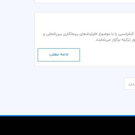
دراسیون بین‌المللی مهندسان مشاور (FIDIC)، به طور مشترک کنفرانسی را با موضوع «قراردادهای پیمانکاری بین‌المللی و
ادامه مطلب
ین