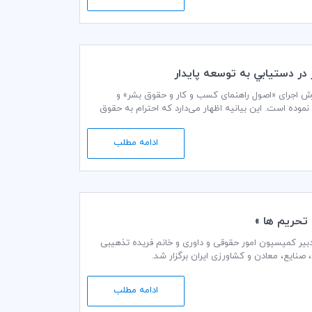
نی، در تلاش برای گسترش اجرای «اصول راهنمای کسب و کار و حقوق بشر» و
کسب و کار، نموده است. این بیانیه اظهار می‌دارد که احترام به حقوق
ادامه مطلب
 تحريم ها »
یرانی ICC با سخنرانی دکتر محسن محبی دبیر کمیسیون امور حقوقی و داوری و خانم فریده تذهیبی
ادامه مطلب