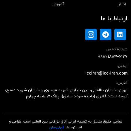
اخبار
آموزش
ارتباط با ما
شماره تماس:
+982188306127
ایمیل:
icciran@icc-iran.com
آدرس:
تهران، خیابان طالقانی، بین خیابان شهید موسوی و خیابان شهید مفتح،
کوچه استاد قادری (پانزده خرداد سابق)، پلاک ۶، طبقه چهارم
تمامی حقوق متعلق به کمیته ایرانی اتاق بازرگانی بین المللی است. طراحی و
اجرا توسط
آی‌تی‌سان