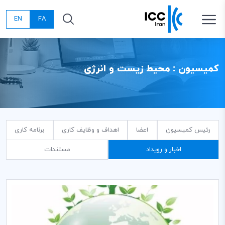
EN
FA
کمیسیون : محیط زیست و انرژی
رئیس کمیسیون
اعضا
اهداف و وظایف کاری
برنامه کاری
اخبار و رویداد
مستندات