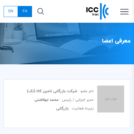
EN
FA
معرفی اعضا
نام عضو :
شرکت بازرگانی تامین کالا (تک)
مدیر اجرائی / رئیس :
محمد ابوفاضلی
زمینه فعالیت :
بازرگانی