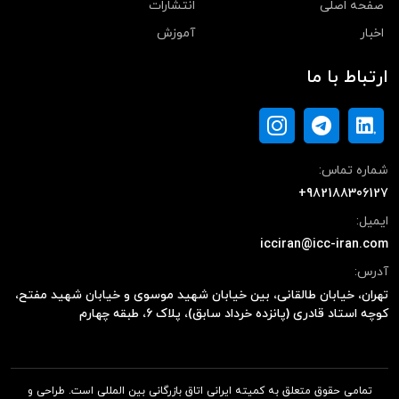
صفحه اصلی
انتشارات
اخبار
آموزش
ارتباط با ما
شماره تماس:
+982188306127
ایمیل:
icciran@icc-iran.com
آدرس:
تهران، خیابان طالقانی، بین خیابان شهید موسوی و خیابان شهید مفتح،
کوچه استاد قادری (پانزده خرداد سابق)، پلاک ۶، طبقه چهارم
تمامی حقوق متعلق به کمیته ایرانی اتاق بازرگانی بین المللی است. طراحی و