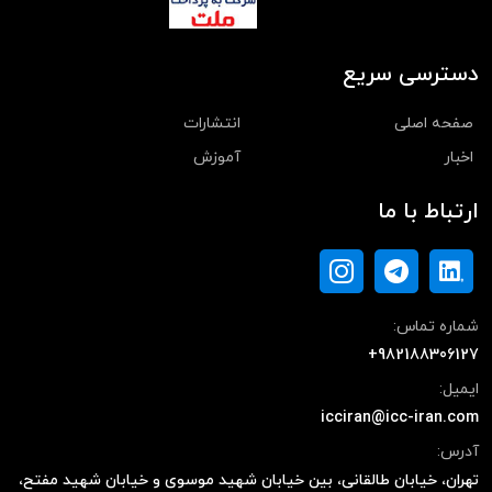
دسترسی سریع
صفحه اصلی
انتشارات
اخبار
آموزش
ارتباط با ما
شماره تماس:
+982188306127
ایمیل:
icciran@icc-iran.com
آدرس:
تهران، خیابان طالقانی، بین خیابان شهید موسوی و خیابان شهید مفتح،