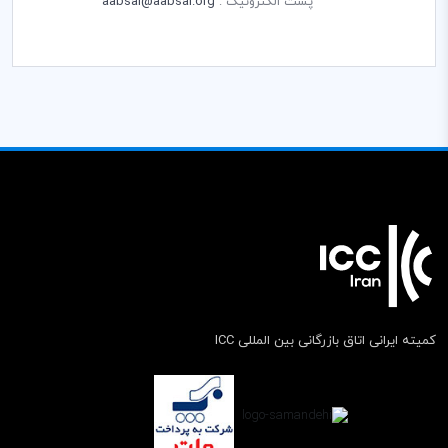
پست الکترونیک :
aabsal@aabsal.org
کمیته ایرانی اتاق بازرگانی بین المللی ICC