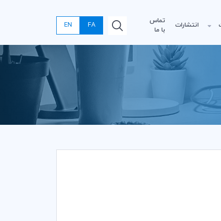
تماس
انتشارات
FA
EN
با ما