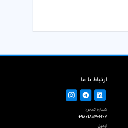
ارتباط با ما
شماره تماس:
+982188306127
ایمیل: