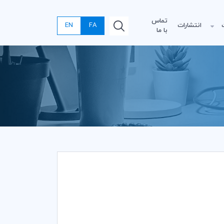
تماس
انتشارات
FA
EN
با ما