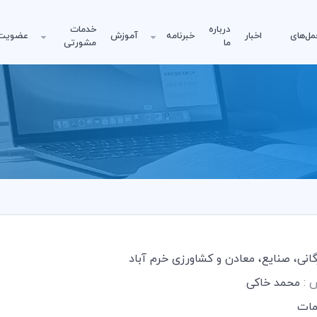
درباره
خدمات
مل‌های
اخبار
خبرنامه
آموزش
عضویت
ما
مشورتی
رگانی، صنایع، معادن و کشاورزی خرم آباد
س :
محمد خاکی
ات