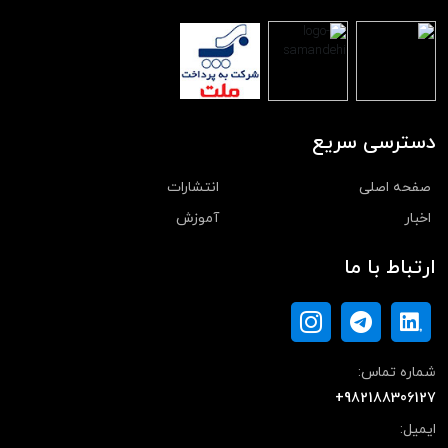
دسترسی سریع
صفحه اصلی
انتشارات
اخبار
آموزش
ارتباط با ما
شماره تماس:
+982188306127
ایمیل: