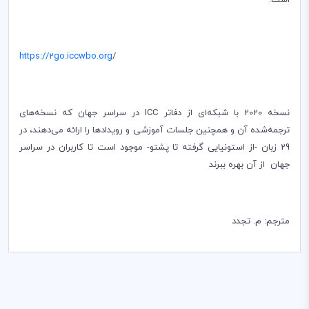
است:
https://2go.iccwbo.org
/
نسخه 2020 با شبکه‌ای از دفاتر
ICC
در سراسر جهان که نسخه‌های
ترجمه‌شده آن و همچنین جلسات آموزشی و رویدادها را ارائه می‌دهند، در
29 زبان -از استونیایی گرفته تا پشتو- موجود است تا کاربران در سراسر
جهان از آن بهره ببرند
مترجم: م. تجدد