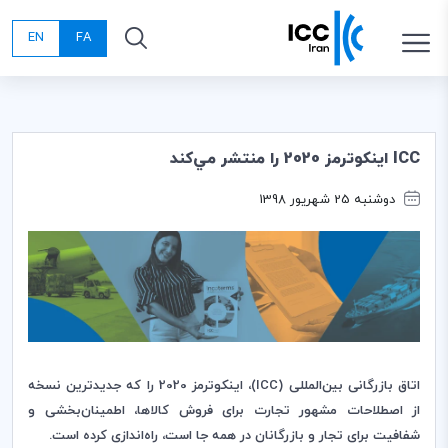
EN
FA
ICC اينكوترمز 2020 را منتشر مي‌كند
دوشنبه 25 شهریور 1398
اتاق بازرگانی بین‌المللی (
ICC
)، اینکوترمز 2020 را که جدیدترین نسخه
از اصطلاحات مشهور تجارت برای فروش کالاها، اطمینان‌بخشی و
شفافیت برای تجار و بازرگانان در همه جا است، راه‌اندازی کرده است
.