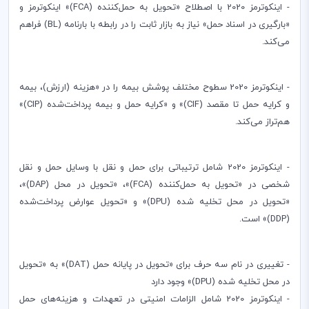
- اینکوترمز 2020 با اصطلاح «تحویل به حمل‌کننده (
FCA
)» اینکوترمز و
«بارگیری در اسناد حمل» نیاز به بازار ثابت را در رابطه با بارنامه (
BL
) فراهم
می‌کند
.
- اینکوترمز 2020 سطوح مختلف پوشش بیمه را در «هزینه (ارزش)، بیمه
و کرایه حمل تا مقصد (
CIF
)» و «کرایه حمل و بیمه پرداخت‌شده (
CIP
)»
هم‌تراز می‌کند.
- اینکوترمز 2020 شامل ترتیباتی برای حمل و نقل با وسایل حمل و نقل
شخصی در «تحویل به حمل‌کننده (
FCA
)»، «تحویل در محل (
DAP
)»،
«تحویل در محل تخلیه‌ شده (
DPU
)» و «تحویل عوارض پرداخت‌شده
(
DDP
)» است.
- تغییری در نام سه حرف برای «تحویل در پایانه حمل (
DAT
)» به «تحویل
در محل تخلیه‌ شده (
DPU
)» وجود دارد
- اینکوترمز 2020 شامل الزامات امنیتی در تعهدات و هزینه‌های حمل