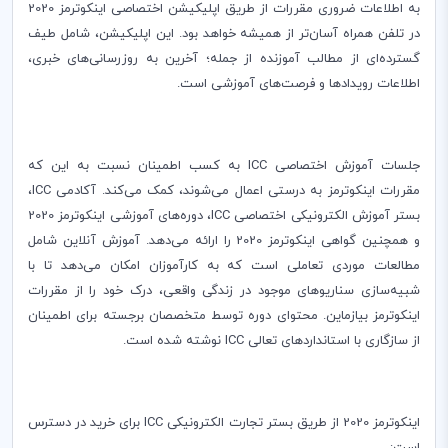
به اطلاعات ضروری مقررات از طریق اپلیکیشن اختصاصی اینکوترمز 2020
در تلفن همراه آسان‌تر از همیشه خواهد بود. این اپلیکیشن، شامل طیف
گسترده‌ای از مطالب آموزنده از جمله؛ آخرین به روزرسانی‌های خبری،
اطلاعات رویدادها و فرصت‌های آموزشی است.
جلسات آموزش اختصاصی
ICC
به کسب اطمینان نسبت به این که
مقررات اینکوترمز به درستی اعمال می‌شوند، کمک می‌کند. آکادمی
ICC
،
بستر آموزش الکترونیکی اختصاصی
ICC
، دوره‌های آموزشی اینکوترمز 2020
و همچنین گواهی اینکوترمز 2020 را ارائه می‌دهد. آموزش آنلاین شامل
مطالعات موردی تعاملی است که به کارآموزان امکان می‌دهد تا با
شبیه‌سازی سناریوهای موجود در زندگی واقعی، درک خود را از مقررات
اینکوترمز بیازماین. محتوای دوره توسط متخصصان برجسته برای اطمینان
از سازگاری با استانداردهای تعالی
ICC
نوشته شده است
.
اینکوترمز 2020 از طریق بستر تجارت الکترونیکی
ICC
برای خرید در دسترس