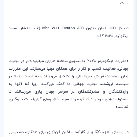
است
.
دبیرکل
ICC
، «جان دنتون (
John W.H. Denton AO
)» با انتشار نسخه
اینکوترمز 2020 گفت:
«مقررات
اینکوترمز 2020
با تسهیل سالانه هزاران میلیارد دلار در تجارت
جهانی، فعالیت کسب و کار را برای همگان مهیا می‌سازند. این مقررات
زبان معاملات فروش بین‌المللی را تشکیل می‌دهند و به ایجاد اعتماد در
سیستم ارزشمند تجارت جهانی ما کمک می‌کنند، زیرا که آنها به
واردکنندگان و صادرکنندگان در سراسر جهان یاری می‌رسانند تا
مسئولیت‌های خود را درک کرده و از سوء تفاهم‌های گران‌قیمت جلوگیری
نمایند.»
در راستای تعهد
ICC
برای کارآمد ساختن فن‌آوری برای همگان، دسترسی