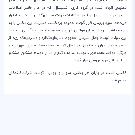
شفافیت و بی­طرفی در حل و فصل اختلافات دولت - سرمایه­گذار، از جمله در
بحث­­های انجام شده در گروه کاری آنسیترال، که در حال حاضر اصلاحات
ممکن در خصوص حل و فصل اختلافات دولت-سرمایه­گذار را مورد توجه قرار
می‌دهد، مورد بررسی قرار گرفت. حمیده برمخشاد، مدیریت این بخش را به
عهده داشت. رابطه میان قوانین ایران و معاهدات سرمایه‌گذاری دوجانبه
این دولت توسط جمال سیفی؛ مفهوم «سرمایه‌گذار» و «سرمایه‌گذاری» از
منظر حقوق ایران و حقوق بین‌الملل توسط محمدجعفر قنبری جهرمی؛ و
ویژگی موافقت‌نامه‌های دوجانیه سرمایه‌گذاری ایران توسط مشکان مشکور
در این پانل مورد بررسی قرار گرفت.
گفتنی است در پايان هر بخش،‌ سوال و جواب توسط شرکت‌کنندگان
انجام شد.