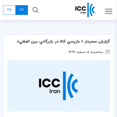
EN
FA
گزارش سمينار « بازرسي كالا در بازرگاني بين المللي»
سه‌شنبه 08 اسفند 1396