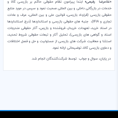
«
غلامرضا رفیعی
»
ابتدا پیرامون نظام حقوقی حاکم بر بازرسی کالا و
خدمات در بازرگانی داخلی و بین ­المللی صحبت نمود و سپس در مورد منابع
حقوقی بازرسی (قرارداد بازرسی، قوانین ملی و بین ­المللی، عرف و عادات
تجاری و
IFIA
)، جنبه ­های حقوقی بازرسی و استانداردها (درج استانداردها
در اسناد خرید، تعهدات خریدار، فروشنده و بازرس، آثار حقوقی مندرجات
اسناد و گواهی­ های بازرسی)، تحلیل آثار و تبعات حقوقی شروط تحدید،
استثنا و معافیت شرکت ­های بازرسی از مسئولیت و حل و فصل اختلافات
و دعاوی بازرسی کالا، توضیحاتی ارائه نمود.
در پايان،‌ سوال و جواب توسط شرکت‌کنندگان انجام شد
.