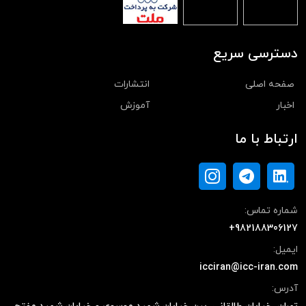
دسترسی سریع
صفحه اصلی
انتشارات
اخبار
آموزش
ارتباط با ما
شماره تماس:
+982188306127
ایمیل:
icciran@icc-iran.com
آدرس: