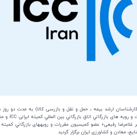
رویه های بازرگاني اتاق بازرگاني بين المللي کمیته ایرانی
ICC
و متر
 غلامرضا رفیعی» عضو كميسيون مقررات و رویه­های بازرگاني کمیته ا
يع، معادن و کشاورزی ايران برگزار گردید.