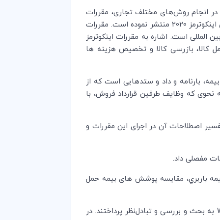
 در انجام روش‌های مختلف تجاری، مقررات
اینکوترمز را که اولین بار در سال 1936 منتشر شده بود، به روز رسانی کرده و هم اکنون، نهمین نسخه خود را تحت عنوان اینکوترمز 2020 منتشر نموده است. مقررات
ی بین المللی است. اشاره به مقررات اینکوترمز
 حمل کالا، بازرسی کالا و تخصیص هزینه ها
، امنیت کالا، بیمه، بارنامه و داد و ستدهایی است که از
ین کرده است، به نحوی که وظایف طرفین قرارداد فروش، با
تفسیر اصطلاحات آن در اجرای این مقررات و
قل، اجزاي قرارداد بيمه باربري، مقایسه پوشش های بیمه حمل
به بحث و بررسی و تبادل‌نظر پرداختند. در