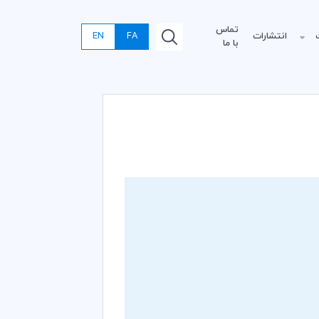
تماس
انتشارات
FA
EN
با ما