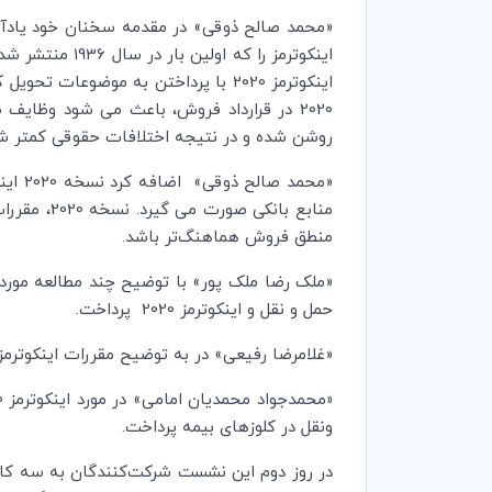
«محمد صالح ذوقی» در مقدمه سخنان خود یادآور
اینکوترمز 2020 با پرداختن به موضوعا
2020 در قرارداد فروش، باعث می شود وظایف
روشن شده و در نتیجه اختلافات حقوقی کمتر شو
«محمد
منابع بان
منطق فروش هماهنگ‌تر باشد.
«ملک رضا ملک پور» با توضیح چند مطالعه مورد
حمل و نقل و اينکوترمز 2020 پرداخت.
«غلامرضا رفیعی» در به توضیح مقررات اینکوترمز 2020 با توجه به در نظر گرفتن جنبه های حقوقی آن پرداخت و توضیحات مفصلی د
«
ونقل در کلوزهای بیمه پرداخت.
در روز دوم این نشست شرکت‌کنندگان به سه کار