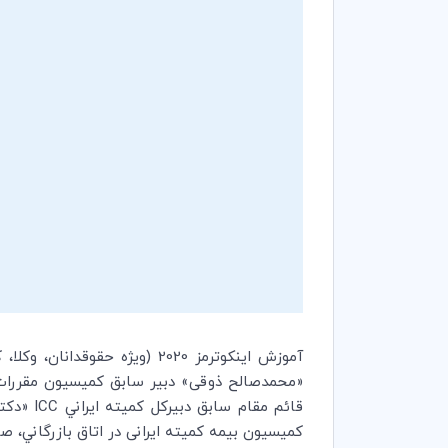
«محمدصالح ذوقی» دبیر سابق كميسيون مقررات و 
قائم مقام سابق دبیرکل کميته ايراني
ICC
«دکتر
کمیسیون بیمه کمیته ایرانی در اتاق بازرگاني، صنا