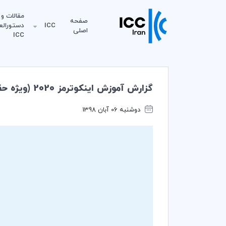
مقالات و
صفحه
ICC
دستورالع
اصلی
ICC
گزارش آموزش اينكوترمز 2020 (ويژه حقوقدانان،كارشناسان بيمه ، حمل و نقل و بازرسي كالا)
دوشنبه 06 آبان 1398