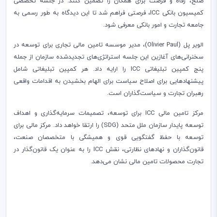
صلح، رفاه و فرصت برای همگان را تضمین کنند. در جلسه تخصصی
کمیسیون بانکی
ICC
، فرصتی فراهم شد تا این دیدگاه به طور رسمی به
جامعه تجارت و امور بانکی معرفی شود.
الویر پل (
Olivier Paul
)، مدیر موسسه تامین مالی تجاری برای توسعه در
سخنرانی‌های آغازین این جلسه استراتژی‌های تجدید‌شده سازمان از جمله
پنج کمپین تبلیغاتی
ICC
را ارایه داد. هر کمپین تبلیغاتی شامل
پیشنهادهایی برای اصلاح سیاست برای الهام بخشیدن به اقدامات واقعی
رهبران تجارت و سیاست‌گذاران است.
مرکز تامین مالی
ICC
برای توسعه، تصمیمات سرمایه‌گذاری و اهداف
توسعه پایدار سازمان ملل متحد (
SDG
) را ارتقا خواهد داد. مرکز مالی برای
توسعه با حفظ گفتگویی قوی و همیشگی با متخصصان صنعت‌،
قانون‌گذاران
و نهادهای نظارتی‌، نقش
ICC
را به عنوان یک قانون‌گذار در
تجارت محصولات تامین مالی نشان می‌دهد.