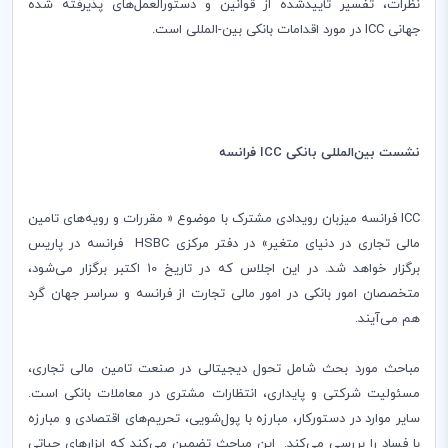
نظرات، تفسیر تأیید
شده از قوانین و دستورالعمل‌های پذیرفته شده
جهانی
ICC
در مورد اقدامات بانکی بین-
المللی است
.
نشست بین
المللی بانکی
ICC
فرانسه
ICC
فرانسه میزبان رویدادی مشترک با موضوع « مقررات و رویه‌های تامین
مالی تجاری در دنیای متغیر» در دفتر مرکزی
HSBC
فرانسه در پاریس
برگزار خواهد شد. در این اجلاس که در تاریخ 10 اکتبر برگزار می‌شود‌،
متخصصان امور بانکی در امور مالی تجارت از فرانسه و سراسر جهان گرد
هم می‌آیند
.
مباحث مورد بحث شامل تحول دیجیتالی در صنعت تامین مالی تجاری،
مسئولیت شرکتی و پایداری، انتظارات مشتری در معاملات بانکی است
.
سایر موارد در دستور‌کار‌، مبارزه با پول
شویی‌، تحریم‌های اقتصادی و مبارزه
با فساد را بررسی می‌کند. این مباحث تضمین می‌کند که ابزارهای حیاتی