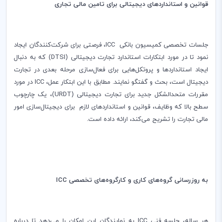
قوانین و استانداردهای دیجیتالی برای تامین مالی تجاری
جلسات تخصصی کمیسیون بانکی
ICC
‌، فرصتی برای شرکت‌کنندگان ایجاد
نمود تا در مورد ابتکارات استاندارد تجارت دیجیتالی (
DTSI
) که به دنبال
ایجاد استانداردها و پروتکل‌هایی برای فعال‌سازی مرحله بعدی در تجارت
دیجیتال است، بحث و گفتگو نمایند. مطابق با این ابتکار عمل،
ICC
در مورد
مقررات متحد‌الشکل جدید برای تجارت دیجیتالی‌
(URDT)
، یک چارچوب
سطح بالا که وظایف‌، قوانین و استانداردهای لازم برای دیجیتال‌‌سازی امور
مالی تجارت را تشریح می‌کند‌، ارائه داده است.
به روزرسانی گروه‌های کاری و کارگروه‌های تخصصی
ICC
هر ساله‌، جلسه فنی
ICC
به نمایندگان این امکان را می‌دهد تا درباره