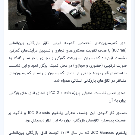
امور کمیسیون‌های تخصصی کمیته ایرانی اتاق بازرگانی بین‌المللی
(ICCIran) با هدف تقویت همکاری‌های تجاری و تسهیل فرآیندهای گمرکی،
نشست آبان‌ماه کمیسیون تسهیلات گمرکی و تجاری را در سال ۱۴۰۴ به
صورت ترکیبی (حضوری و مجازی) در محل کمیته برگزار نمود و این نشست
با استقبال قابل توجه جمعی از اعضای کمیسیون و روسای کمیسیون‌های
متناظر در اتاق‌های بازرگانی استانی همراه شد.
محور اصلی نشست: معرفی پروژه ICC Genesis و الحاق اتاق های بارگانی
ایران به آن
دستور کار کلیدی این جلسه، معرفی پلتفرم ICC Genesis و تأکید بر
اهمیت پیوستن اتاق‌های بازرگانی ایران به این ابزار دیجیتال بود.
پلتفرم ICC Genesis، که در سال ۲۰۲۴ توسط اتاق بازرگانی بین‌المللی