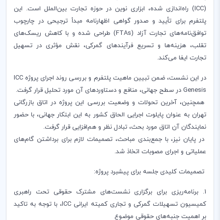
(ICC) راه‌اندازی شده، ابزاری نوین در حوزه تجارت بین‌الملل است. این
پلتفرم برای تأیید و صدور گواهی اظهارنامه مبدأ ترجیحی در چارچوب
توافق‌نامه‌های تجارت آزاد (FTAs) طراحی شده و با کاهش ریسک‌های
تقلب، هزینه‌ها و تسریع فرآیندهای گمرکی، نقش مؤثری در تسهیل
تجارت ایفا می‌کند.
در این نشست، ضمن تبیین ماهیت پلتفرم و بررسی روند اجرای پروژه ICC
Genesis در سطح جهانی، منافع و دستاوردهای آن مورد تحلیل قرار گرفت.
همچنین، آخرین تحولات و وضعیت بررسی این پروژه در اتاق بازرگانی
تهران به عنوان پایلوت اجرایی الحاق کشور به این ابتکار جهانی، با حضور
نمایندگان آن اتاق مورد بحث، تبادل نظر و هم‌افزایی قرار گرفت.
در پایان نیز، با جمع‌بندی مباحث، تصمیمات لازم برای برداشتن گام‌های
عملیاتی و اجرای مصوبات اتخاذ شد.
تصمیمات کلیدی جلسه برای پیشبرد پروژه:
1. برنامه‌ریزی برای برگزاری نشست‌های مشترک حقوقی تحت راهبری
کمیسیون تسهیلات گمرکی و تجاری کمیته ایرانی ICC، با توجه به تاکید
بر اهمیت جنبه‌های حقوقی موضوع