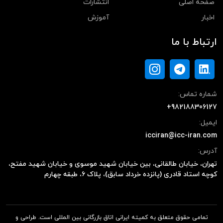
صفحه اصلی
انتشارات
اخبار
آموزش
ارتباط با ما
شماره تماس:
+982188306127
ایمیل:
icciran@icc-iran.com
آدرس:
تهران، خیابان طالقانی، بین خیابان شهید موسوی و خیابان شهید مفتح،
کوچه استاد قادری (پانزده خرداد سابق)، پلاک ۶، طبقه چهارم
تمامی حقوق متعلق به کمیته ایرانی اتاق بازرگانی بین المللی است. طراحی و