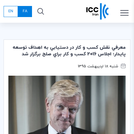
EN
FA
معرفي نقش كسب و كار در دستيابي به اهداف توسعه
پايدار؛ اجلاس 2016 كسب و كار براي صلح برگزار شد
شنبه 18 اردیبهشت 1395