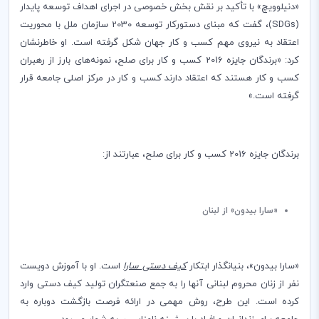
«دنیلوویچ» با تأکید بر نقش بخش خصوصی در اجرای اهداف توسعه پایدار
(
SDGs
)، گفت که مبنای دستورکار توسعه 2030 سازمان ملل با محوریت
اعتقاد به نیروی مهم کسب و کار جهان شکل گرفته است. او خاطرنشان
کرد: «برندگان جایزه 2016 کسب و کار برای صلح، نمونه‌های بارز از رهبران
کسب و کار هستند که اعتقاد دارند کسب و کار در مرکز اصلی جامعه قرار
گرفته است.»
برندگان جایزه 2016 کسب و کار برای صلح، عبارتند از:
«سارا بیدون» از لبنان
«سارا بیدون»، بنیانگذار ابتکار
کیف دستی سارا
است. او با آموزش دویست
نفر از زنان محروم لبنانی آنها را به جمع صنعتگران تولید کیف دستی وارد
کرده است. این طرح، روش مهمی در ارائه فرصت بازگشت دوباره به