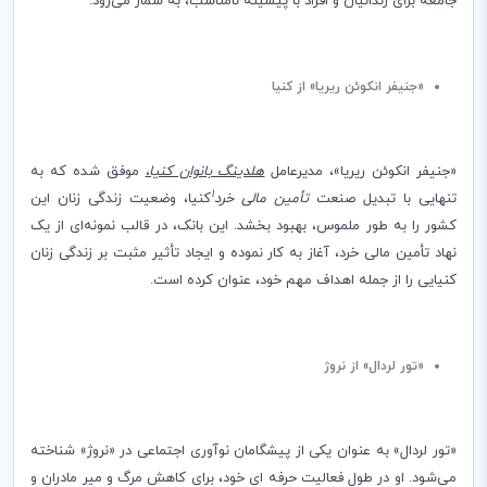
جامعه برای زندانیان و افراد با پیشینه‌ نامناسب، به شمار می‌رود.
«جنیفر انکوئن ریریا» از کنیا
«جنیفر انکوئن ریریا»، مدیرعامل
هلدینگ بانوان کنیا،
موفق شده که به
1
تنهایی با تبدیل صنعت
تأمین مالی خرد
کنیا، وضعیت زندگی زنان این
کشور را به طور ملموس، بهبود بخشد. این بانک، در قالب نمونه‌ای از یک
نهاد تأمین مالی خرد، آغاز به کار نموده و ایجاد تأثیر مثبت بر زندگی زنان
کنیایی را از جمله اهداف مهم خود، عنوان کرده است.
«تور لردال» از نروژ
«تور لردال» به عنوان یکی از پیشگامان نوآوری اجتماعی در «نروژ» شناخته
می‌شود. او در طول فعالیت حرفه ای خود، برای کاهش مرگ و میر مادران و