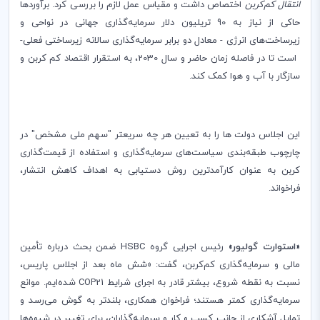
انتقال کم‌کربن
اختصاص داشت و مقیاس عمل لازم را بررسی کرد. برآوردها
حاکی از نیاز به 90 تریلیون دلار سرمایه‌گذاری جهانی در نواحی و
زیرساخت‌های انرژی - معادل دو برابر سرمایه‌گذاری سالانه زیرساختی فعلی-
است تا در فاصله زمان حاضر و سال 2030، به استقرار اقتصاد کم کربن و
سازگار با آب و هوا کمک کند.
این اجلاس دولت ها را به تعیین هر چه سریعتر "سهم ملی مشخص" در
چارچوب طبقه‌بندی سیاست‌های سرمایه‌گذاری و استفاده از قیمت‌گذاری
کربن به عنوان کارآمدترین روش دستیابی به اهداف کاهش انتشار،
فراخواند.
«استوارت گولیور»
رئیس اجرایی گروه
HSBC
ضمن بحث درباره تأمین
مالی و سرمایه‌گذاری کم‌کربن، گفت: «شش ماه بعد از اجلاس پاریس،
نسبت به نقطه شروع، بیشتر قادر به اجرای شرایط
COP21
شده‌ایم. موانع
سرمایه‌گذاری کمتر هستند؛ فراخوان همکاری، بلندتر به گوش می‌رسد و
تمایل آشکاری از جانب کسب و کار و سرمایه‌گذاران، برای تغییر در شیوه‌ها