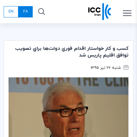
EN
FA
كسب و كار خواستار اقدام فوري دولت‌ها براي تصويب
توافق اقليم پاريس شد
شنبه 26 تیر 1395