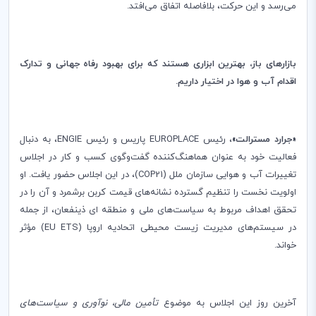
می‌رسد و این حرکت، بلافاصله اتفاق می‌افتد.
بازارهای باز، بهترین ابزاری هستند که برای بهبود رفاه جهانی و تدارک
اقدام آب و هوا در اختیار داریم.
«جرارد مسترالت»
، رئیس
EUROPLACE
پاریس و رئیس
ENGIE
، به دنبال
فعالیت خود به عنوان هماهنگ‌کننده گفت‌وگوی کسب و کار در اجلاس
تغییرات آب و هوایی سازمان ملل (
COP21
)، در این اجلاس حضور یافت. او
اولویت نخست را تنظیم گسترده نشانه‌های قیمت کربن برشمرد و آن را در
تحقق اهداف مربوط به سیاست‌های ملی و منطقه ای ذینفعان، از جمله
در سیستم‌های مدیریت زیست محیطی اتحادیه اروپا (
EU ETS
) مؤثر
خواند.
آخرین روز این اجلاس به موضوع
تأمین مالی، نوآوری و سیاست‌های