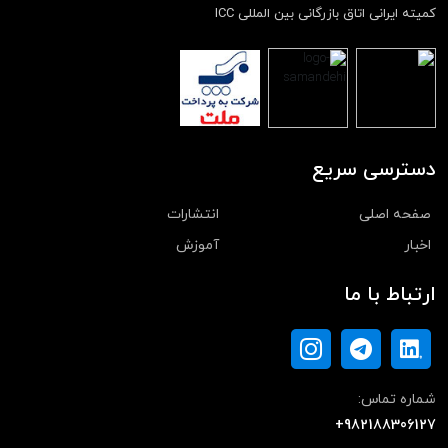
کمیته ایرانی اتاق بازرگانی بین المللی ICC
دسترسی سریع
صفحه اصلی
انتشارات
اخبار
آموزش
ارتباط با ما
شماره تماس:
+982188306127