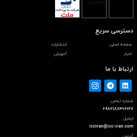
دسترسی سریع
صفحه اصلی
انتشارات
اخبار
آموزش
ارتباط با ما
شماره تماس:
+982188306127
ایمیل:
icciran@icc-iran.com
آدرس: