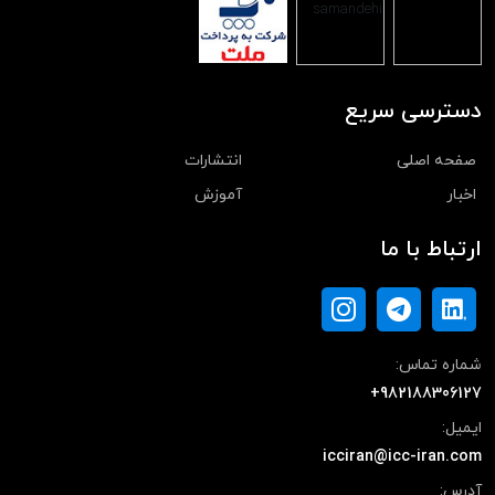
دسترسی سریع
صفحه اصلی
انتشارات
اخبار
آموزش
ارتباط با ما
شماره تماس:
+982188306127
ایمیل:
icciran@icc-iran.com
آدرس: