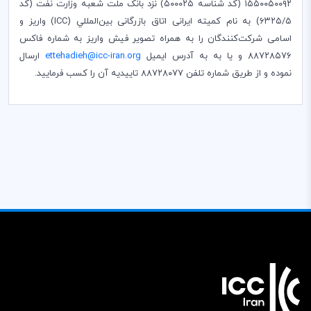
۱۵۵۰۰۵۰۰۹۲ (کد شناسه ۵۰۰۰۲۵) نزد بانک ملت شعبه وزارت نفت (کد
۶۳۲۵/۵) به نام کمیته ایرانی اتاق بازرگانی بین‌المللي (
ICC
) واریز و
اسامی شرکت‌کنندگان را به همراه تصویر فیش واریز به شماره فاکس
۸۸۷۲۸۵۷۶ و يا به به آدرس ایمیل
ettehadieh@icc-iran.org
ارسال
نموده و از طريق شماره تلفن ۸۸۷۲۸۰۷۷ تاییدیه آن را كسب فرماييد.