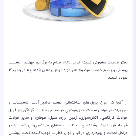
دفتر خدمات مشورتي كميته ايراني
ICC
، اقدام به برگزاري چهلمین نشست
پرسش و پاسخ خود، با موضوع «در مورد انواع بیمه پروژه‌ها چه می‌دانید؟
»
نموده است.
از آنجا که انواع پروژه‌هاي ساختماني، نصب ماشين‌آلات، تاسيسات و
تجهيزات در مراحل ساخت و بهره‌برداري در معرض خطرات گوناگون از قبيل
حوادث كارگاهي، آتش‌سوزي، زمين لرزه، سيل، طوفان، و ساير حوادث
قهريه قرار دارند، رشته‌هاي مختلف بيمه‌هاي مهندسي، پروژه‌ها را در
مراحل احداث و بهره‌برداري در قبال انواع خطرات تهديدكننده تحت پوشش