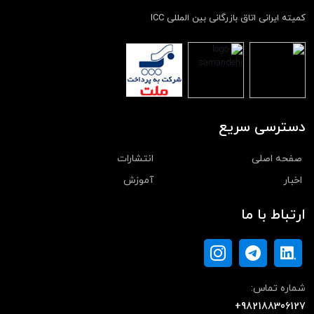
کمیته ایرانی اتاق بازرگانی بین المللی ICC
دسترسی سریع
صفحه اصلی
انتشارات
اخبار
آموزش
ارتباط با ما
شماره تماس:
+982188306127