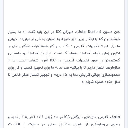
جان دنتون (
John Denton
)، دبیر‌کل ‌
ICC
در این باره گفت: « ما بسیار
خوشحالیم که با ابتکار وزیر امور خارجه به عنوان بخشی از مبارزات جهانی
ما برای ایجاد تغییرات اقلیمی در کسب و کار همه افراد، همکاری داریم.
اکنون زمان انجام اقدامات هماهنگ است. نیاز به اقدامات و جاه‌طلبی
گسترده‌تر در مورد تغییرات اقلیمی در
ICC
امری شفاف است. ما از
سازمان‌‌ها انتظار داریم تا با بیانیه صد‌‌ ساله ما برای تجهیز کسب و کار برای
محدود‌سازی جهانی افزایش دما به 1.5‌ درجه و تجهیز انتشار صفر خالص تا
سال 2050 همراه شوند. »
ائتلاف اقلیمی اتاق‌های بازرگانی‌
ICC
در ماه ژوئن 2019 آغاز به کار نمود و
بسیج بی‌سابقه‌ای از رهبران مشاغل محلی در حمایت از اقدامات