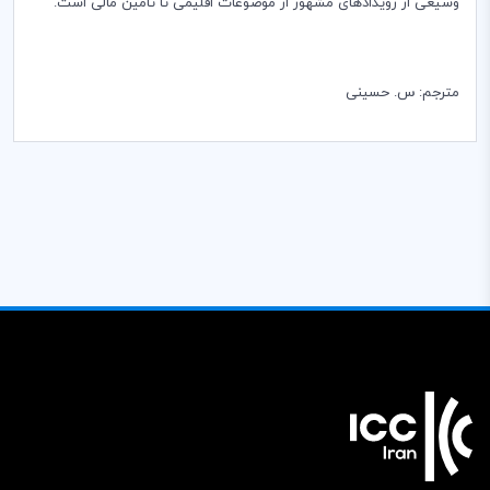
وسیعی از رویدادهای مشهور از موضوعات اقلیمی تا تامین مالی است.
مترجم: س. حسینی