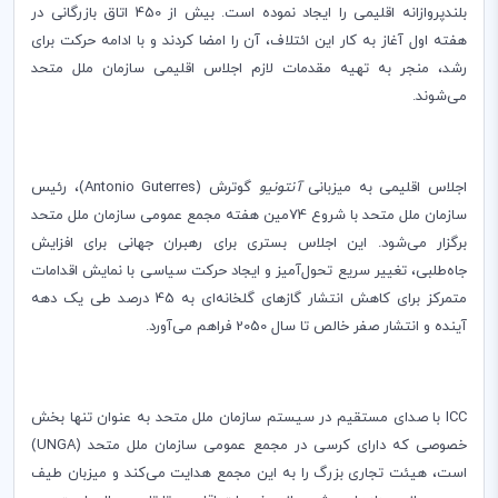
بلند‌پروازانه اقلیمی را ایجاد نموده است. بیش از 450 اتاق بازرگانی در
هفته اول آغاز به کار این ائتلاف، آن را امضا کردند و با ادامه حرکت برای
رشد، منجر به تهیه مقدمات لازم اجلاس اقلیمی سازمان ملل متحد
می‌شوند.
اجلاس اقلیمی به میزبانی
آنتونیو
‌ گوترش (
Antonio Guterres
)، رئیس
سازمان ملل متحد با شروع 74‌مین هفته مجمع عمومی سازمان ملل متحد
برگزار می‌شود. این اجلاس بستری برای رهبران جهانی برای افزایش
جاه‌طلبی، تغییر سریع تحول‌آمیز و ایجاد حرکت سیاسی با نمایش اقدامات
متمرکز برای کاهش انتشار گازهای گلخانه‌ای به 45 درصد طی یک دهه
آینده و انتشار صفر خالص تا سال 2050 فراهم می‌آورد.
ICC
با صدای مستقیم در سیستم سازمان ملل متحد به عنوان تنها بخش
خصوصی که دارای کرسی در مجمع عمومی سازمان ملل متحد (
UNGA
)
است، هیئت تجاری بزرگ را به این مجمع هدایت می‌کند و میزبان طیف